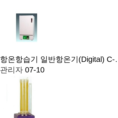
항온항습기
일반항온기(Digital) C-
관리자
07-10