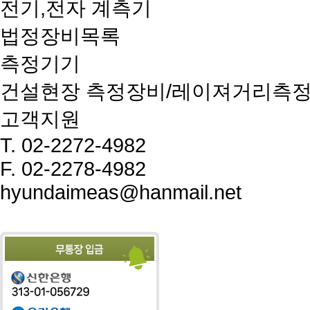
전기,전자 계측기
법정장비목록
측정기기
건설현장 측정장비/레이져거리측
고객지원
T.
02-2272-4982
F.
02-2278-4982
hyundaimeas@hanmail.net