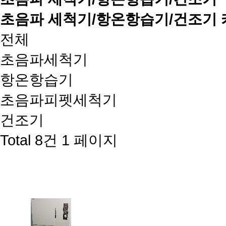
초음파 세척기/항온항습기/건조기
전체
초음파세척기
항온항습기
초음파피펫세척기
건조기
Total 8건
1 페이지