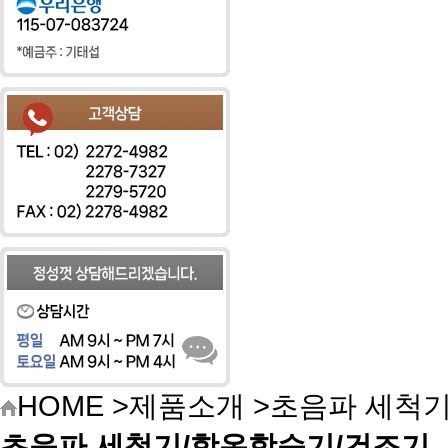
HOME
>
제품소개
>초음파 세척기
초음파 세척기/항온항습기/건조기