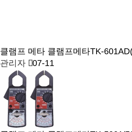
클램프 메타
클램프메타TK-601AD
관리자
07-11