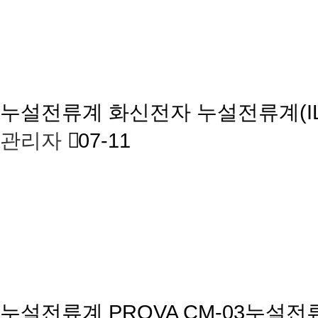
누설전류계
화신전자 누설전류계(IL
관리자
07-11
누설전류계
PROVA CM-03누설