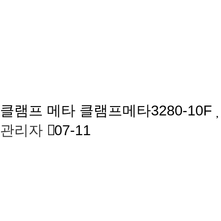
클램프 메타
클램프메타3280-10F
관리자
07-11