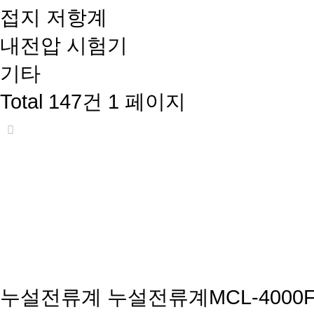
접지 저항계
내전압 시험기
기타
Total 147건
1 페이지
누설전류계
누설전류계MCL-4000