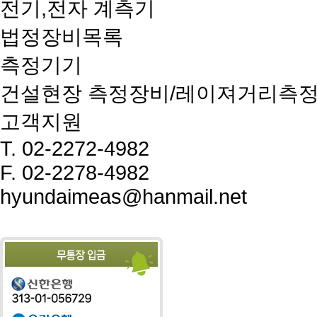
전기,전자 계측기
법정장비목록
측정기기
건설현장 측정장비/레이져거리측
고객지원
T.
02-2272-4982
F.
02-2278-4982
hyundaimeas@hanmail.net