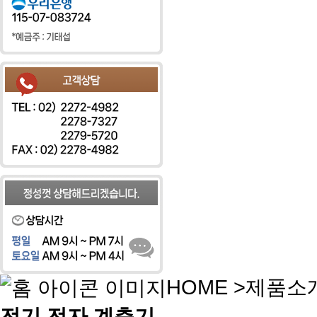
HOME
>
제품소
전기,전자 계측기