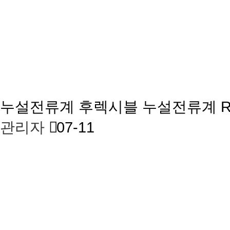
누설전류계
후렉시블 누설전류계 R
관리자
07-11