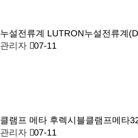
누설전류계
LUTRON누설전류계(D
관리자
07-11
클램프 메타
후렉시블클램프메타328
관리자
07-11